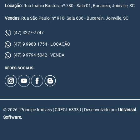
Locação:
Rua Inácio Bastos, nº 780 - Sala 01, Bucarein, Joinville, SC
Vendas:
Rua São Paulo, nº 910- Sala 636 - Bucarein, Joinville, SC
(47) 3227-7747
(47) 9 9980-1754 - LOCAÇÃO
(47) 9 9794-5042 - VENDA
REDES SOCIAIS
© 2026 | Príncipe Imóveis | CRECI: 6333J | Desenvolvido por
Universal
Software.