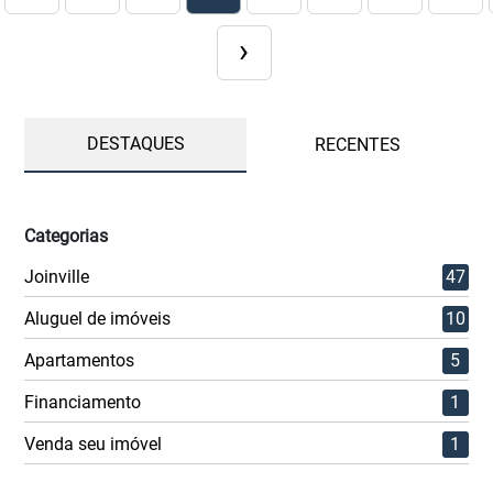
›
DESTAQUES
RECENTES
Categorias
Joinville
47
Aluguel de imóveis
10
Apartamentos
5
Financiamento
1
Venda seu imóvel
1