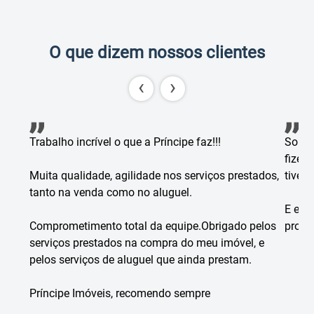
O que dizem nossos clientes
‹
›
Trabalho incrível o que a Príncipe faz!!!
Somos
fizer
Muita qualidade, agilidade nos serviços prestados,
tiver
tanto na venda como no aluguel.
E em 
Comprometimento total da equipe.Obrigado pelos
propo
serviços prestados na compra do meu imóvel, e
pelos serviços de aluguel que ainda prestam.
Príncipe Imóveis, recomendo sempre