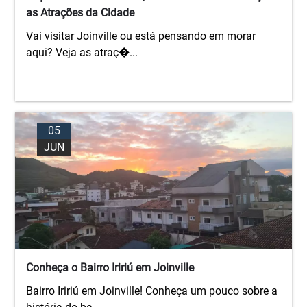
as Atrações da Cidade
Vai visitar Joinville ou está pensando em morar
aqui? Veja as atraç�...
05
JUN
Conheça o Bairro Iririú em Joinville
Bairro Iririú em Joinville! Conheça um pouco sobre a