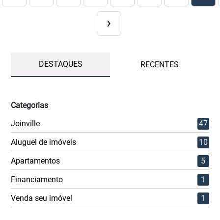
›
DESTAQUES
RECENTES
Categorias
Joinville
47
Aluguel de imóveis
10
Apartamentos
5
Financiamento
1
Venda seu imóvel
1