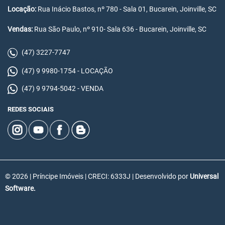
Locação:
Rua Inácio Bastos, nº 780 - Sala 01, Bucarein, Joinville, SC
Vendas:
Rua São Paulo, nº 910- Sala 636 - Bucarein, Joinville, SC
(47) 3227-7747
(47) 9 9980-1754 - LOCAÇÃO
(47) 9 9794-5042 - VENDA
REDES SOCIAIS
© 2026 | Príncipe Imóveis | CRECI: 6333J | Desenvolvido por
Universal
Software.