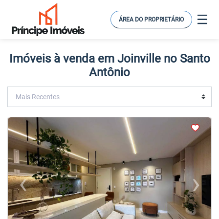
ÁREA DO PROPRIETÁRIO
Imóveis à venda em Joinville no Santo
Antônio
<
<
<
<
‹
›
Previous
Next