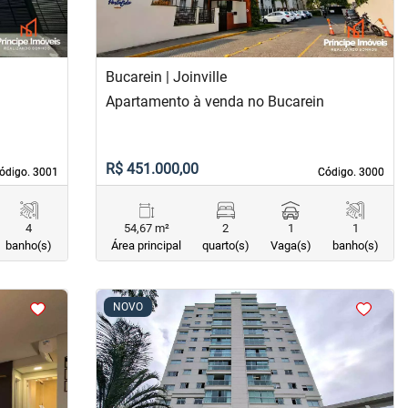
Bucarein | Joinville
Apartamento à venda no Bucarein
R$ 451.000,00
ódigo. 3001
ódigo. 3001
Código. 3000
Código. 3000
4
54,67 m²
2
1
1
banho(s)
Área principal
quarto(s)
Vaga(s)
banho(s)
<
<
<
<
NOVO