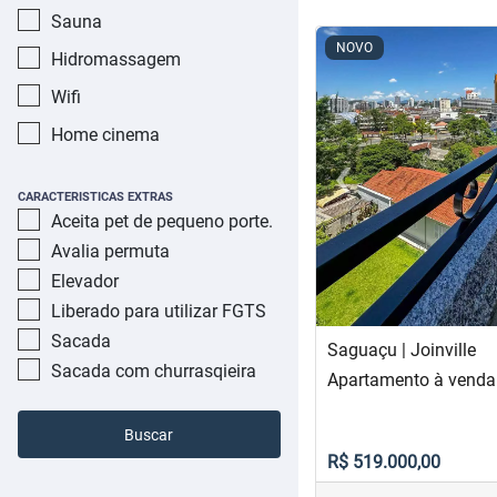
Sauna
<
<
<
<
NOVO
Hidromassagem
Wifi
Home cinema
‹
Previous
CARACTERISTICAS EXTRAS
Aceita pet de pequeno porte.
Avalia permuta
Elevador
Liberado para utilizar FGTS
Sacada
Saguaçu | Joinville
Sacada com churrasqieira
Apartamento à venda
Buscar
R$ 519.000,00