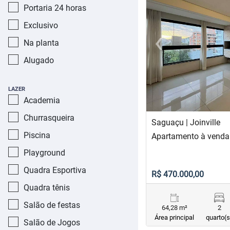
Portaria 24 horas
Exclusivo
‹
Na planta
Previous
Alugado
LAZER
Academia
Churrasqueira
Saguaçu | Joinville
Piscina
Apartamento à venda
Playground
Quadra Esportiva
R$ 470.000,00
Quadra tênis
Salão de festas
64,28 m²
2
Área principal
quarto(s
Salão de Jogos