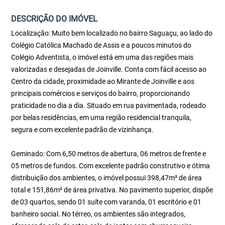
DESCRIÇÃO DO IMÓVEL
Localização: Muito bem localizado no bairro Saguaçu, ao lado do
Colégio Católica Machado de Assis e a poucos minutos do
Colégio Adventista, o imóvel está em uma das regiões mais
valorizadas e desejadas de Joinville. Conta com fácil acesso ao
Centro da cidade, proximidade ao Mirante de Joinville e aos
principais comércios e serviços do bairro, proporcionando
praticidade no dia a dia. Situado em rua pavimentada, rodeado
por belas residências, em uma região residencial tranquila,
segura e com excelente padrão de vizinhança.
Geminado: Com 6,50 metros de abertura, 06 metros de frente e
05 metros de fundos. Com excelente padrão construtivo e ótima
distribuição dos ambientes, o imóvel possui 398,47m² de área
total e 151,86m² de área privativa. No pavimento superior, dispõe
de 03 quartos, sendo 01 suíte com varanda, 01 escritório e 01
banheiro social. No térreo, os ambientes são integrados,