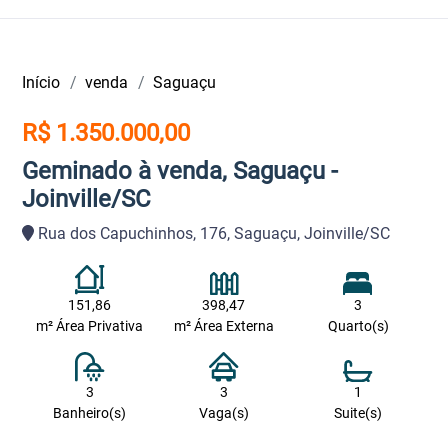
Início
venda
Saguaçu
R$ 1.350.000,00
Geminado à venda, Saguaçu -
Joinville/SC
Rua dos Capuchinhos, 176, Saguaçu, Joinville/SC
151,86
398,47
3
m² Área Privativa
m² Área Externa
Quarto(s)
3
3
1
Banheiro(s)
Vaga(s)
Suite(s)