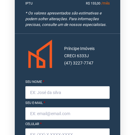
/mês
IPTU
R$ 155,00
* Os valores apresentados são estimativas e
podem sofrer alterações. Para informações
precisas, consulte um de nossos especialistas.
Príncipe Imóveis
CRECI 6333J
(47) 3227-7747
SEU NOME
*
SEU E-MAIL
*
CELULAR
*