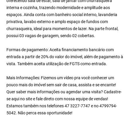
oferecendo sala de estar, sala de jantar com churrasqueira
interna e cozinha, trazendo modernidade e amplitude aos
espaços. Ainda conta com banheiro social interno, lavanderia
privativa, lavabo externo e amplo espaço de fundos com
churrasqueira, ideal para momentos de lazer. Na parte frontal,
possui 03 vagas de garagem, sendo 02 cobertas.
Formas de pagamento: Aceita financiamento bancário com
entrada a partir de 20% do valor do imóvel, além de pagamento à
vista. Também aceita utilização de FGTS como entrada.
Mais Informações: Fizemos um vídeo pra você conhecer um
pouco mais do imóvel sem sair de casa, assista e se encante!
Quer saber mais informações ou agendar uma visita? Cadastre-
se aqui no site e fale direto com nossa equipe de vendas!
Estamos também nos telefones 47 3227-7747 e no 4799794-
5042. Não perca essa oportunidade!