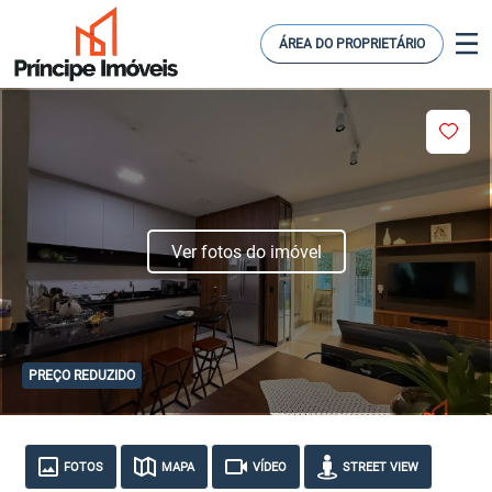
ÁREA DO PROPRIETÁRIO
Ver fotos do imóvel
PREÇO REDUZIDO
FOTOS
MAPA
VÍDEO
STREET VIEW