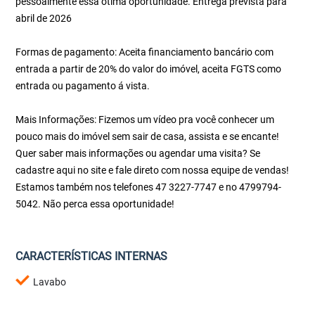
pessoalmente essa ótima oportunidade. Entrega prevista para
abril de 2026
Formas de pagamento: Aceita financiamento bancário com
entrada a partir de 20% do valor do imóvel, aceita FGTS como
entrada ou pagamento á vista.
Mais Informações: Fizemos um vídeo pra você conhecer um
pouco mais do imóvel sem sair de casa, assista e se encante!
Quer saber mais informações ou agendar uma visita? Se
cadastre aqui no site e fale direto com nossa equipe de vendas!
Estamos também nos telefones 47 3227-7747 e no 4799794-
5042. Não perca essa oportunidade!
CARACTERÍSTICAS INTERNAS
Lavabo