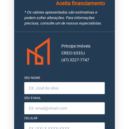
Aceita financiamento
* Os valores apresentados são estimativas e
podem sofrer alterações. Para informações
precisas, consulte um de nossos especialistas.
Príncipe Imóveis
CRECI 6333J
(47) 3227-7747
SEU NOME
*
SEU E-MAIL
*
CELULAR
*