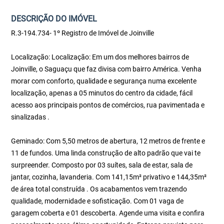
DESCRIÇÃO DO IMÓVEL
R.3-194.734- 1º Registro de Imóvel de Joinville
Localização: Localização: Em um dos melhores bairros de
Joinville, o Saguaçu que faz divisa com bairro América. Venha
morar com conforto, qualidade e segurança numa excelente
localização, apenas a 05 minutos do centro da cidade, fácil
acesso aos principais pontos de comércios, rua pavimentada e
sinalizadas .
Geminado: Com 5,50 metros de abertura, 12 metros de frente e
11 de fundos. Uma linda construção de alto padrão que vai te
surpreender. Composto por 03 suítes, sala de estar, sala de
jantar, cozinha, lavanderia. Com 141,15m² privativo e 144,35m²
de área total construída . Os acabamentos vem trazendo
qualidade, modernidade e sofisticação. Com 01 vaga de
garagem coberta e 01 descoberta. Agende uma visita e confira