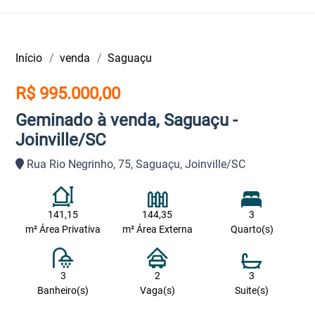
Início
venda
Saguaçu
R$ 995.000,00
Geminado à venda, Saguaçu -
Joinville/SC
Rua Rio Negrinho, 75, Saguaçu, Joinville/SC
141,15
144,35
3
m² Área Privativa
m² Área Externa
Quarto(s)
3
2
3
Banheiro(s)
Vaga(s)
Suite(s)