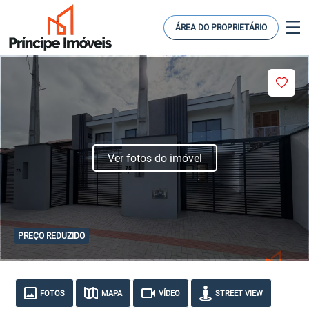
ÁREA DO PROPRIETÁRIO
Ver fotos do imóvel
PREÇO REDUZIDO
FOTOS
MAPA
VÍDEO
STREET VIEW