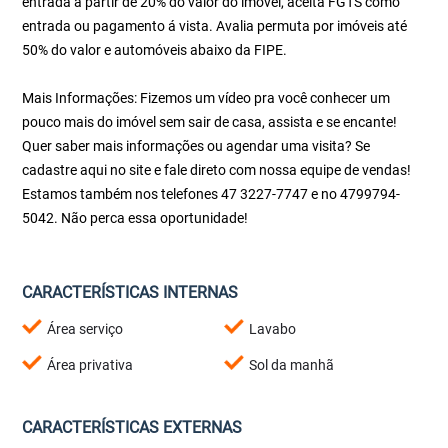
entrada a partir de 20% do valor do imóvel, aceita FGTS como
entrada ou pagamento á vista. Avalia permuta por imóveis até
50% do valor e automóveis abaixo da FIPE.
Mais Informações: Fizemos um vídeo pra você conhecer um
pouco mais do imóvel sem sair de casa, assista e se encante!
Quer saber mais informações ou agendar uma visita? Se
cadastre aqui no site e fale direto com nossa equipe de vendas!
Estamos também nos telefones 47 3227-7747 e no 4799794-
5042. Não perca essa oportunidade!
CARACTERÍSTICAS INTERNAS
Área serviço
Lavabo
Área privativa
Sol da manhã
CARACTERÍSTICAS EXTERNAS