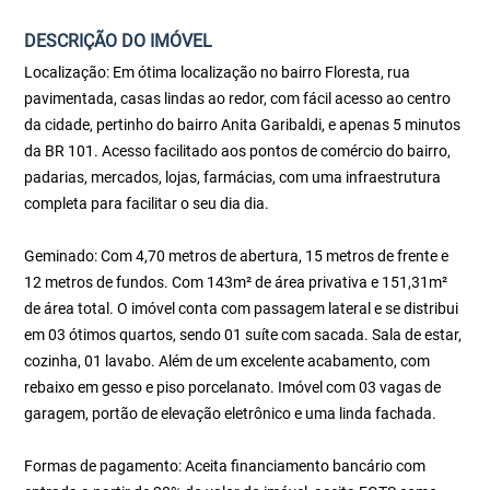
DESCRIÇÃO DO IMÓVEL
Localização: Em ótima localização no bairro Floresta, rua
pavimentada, casas lindas ao redor, com fácil acesso ao centro
da cidade, pertinho do bairro Anita Garibaldi, e apenas 5 minutos
da BR 101. Acesso facilitado aos pontos de comércio do bairro,
padarias, mercados, lojas, farmácias, com uma infraestrutura
completa para facilitar o seu dia dia.
Geminado: Com 4,70 metros de abertura, 15 metros de frente e
12 metros de fundos. Com 143m² de área privativa e 151,31m²
de área total. O imóvel conta com passagem lateral e se distribui
em 03 ótimos quartos, sendo 01 suíte com sacada. Sala de estar,
cozinha, 01 lavabo. Além de um excelente acabamento, com
rebaixo em gesso e piso porcelanato. Imóvel com 03 vagas de
garagem, portão de elevação eletrônico e uma linda fachada.
Formas de pagamento: Aceita financiamento bancário com