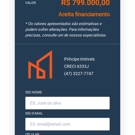
R$ 799.000,00
VALOR
Aceita financiamento
* Os valores apresentados são estimativas e
podem sofrer alterações. Para informações
precisas, consulte um de nossos especialistas.
Príncipe Imóveis
CRECI 6333J
(47) 3227-7747
SEU NOME
*
SEU E-MAIL
*
CELULAR
*