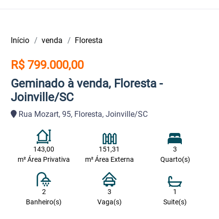
Início
venda
Floresta
R$ 799.000,00
Geminado à venda, Floresta -
Joinville/SC
Rua Mozart, 95, Floresta, Joinville/SC
143,00
151,31
3
m² Área Privativa
m² Área Externa
Quarto(s)
2
3
1
Banheiro(s)
Vaga(s)
Suite(s)