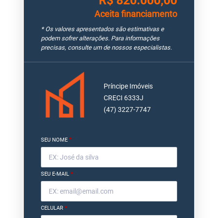
R$ 820.000,00
Aceita financiamento
* Os valores apresentados são estimativas e
podem sofrer alterações. Para informações
precisas, consulte um de nossos especialistas.
Príncipe Imóveis
CRECI 6333J
(47) 3227-7747
SEU NOME
*
SEU E-MAIL
*
CELULAR
*