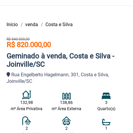
Início
venda
Costa e Silva
R$ 840.000,00
R$ 820.000,00
Geminado à venda, Costa e Silva -
Joinville/SC
Rua Engelberto Hagelmann, 301, Costa e Silva,
Joinville/SC
132,98
138,86
3
m² Área Privativa
m² Área Externa
Quarto(s)
2
2
1