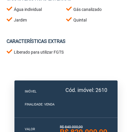
Água individual
Gás canalizado
Jardim
Quintal
CARACTERÍSTICAS EXTRAS
Liberado para utilizar FGTS
Cód. imóvel: 2610
IMÓVEL
FINALIDADE: VENDA
R$ 840.000,00
VALOR