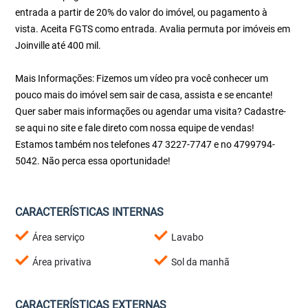
entrada a partir de 20% do valor do imóvel, ou pagamento à
vista. Aceita FGTS como entrada. Avalia permuta por imóveis em
Joinville até 400 mil.
Mais Informações: Fizemos um vídeo pra você conhecer um
pouco mais do imóvel sem sair de casa, assista e se encante!
Quer saber mais informações ou agendar uma visita? Cadastre-
se aqui no site e fale direto com nossa equipe de vendas!
Estamos também nos telefones 47 3227-7747 e no 4799794-
5042. Não perca essa oportunidade!
CARACTERÍSTICAS INTERNAS
Área serviço
Lavabo
Área privativa
Sol da manhã
CARACTERÍSTICAS EXTERNAS