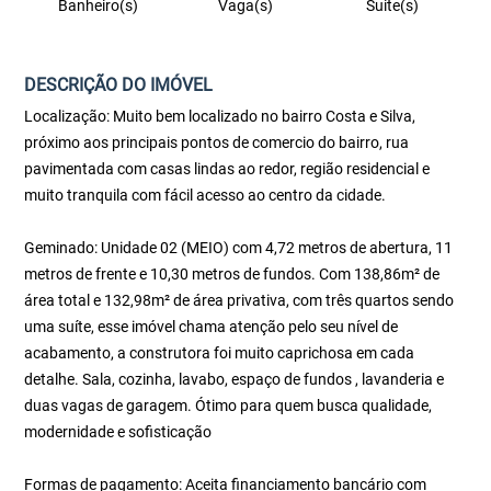
Banheiro(s)
Vaga(s)
Suite(s)
DESCRIÇÃO DO IMÓVEL
Localização: Muito bem localizado no bairro Costa e Silva,
próximo aos principais pontos de comercio do bairro, rua
pavimentada com casas lindas ao redor, região residencial e
muito tranquila com fácil acesso ao centro da cidade.
Geminado: Unidade 02 (MEIO) com 4,72 metros de abertura, 11
metros de frente e 10,30 metros de fundos. Com 138,86m² de
área total e 132,98m² de área privativa, com três quartos sendo
uma suíte, esse imóvel chama atenção pelo seu nível de
acabamento, a construtora foi muito caprichosa em cada
detalhe. Sala, cozinha, lavabo, espaço de fundos , lavanderia e
duas vagas de garagem. Ótimo para quem busca qualidade,
modernidade e sofisticação
Formas de pagamento: Aceita financiamento bancário com