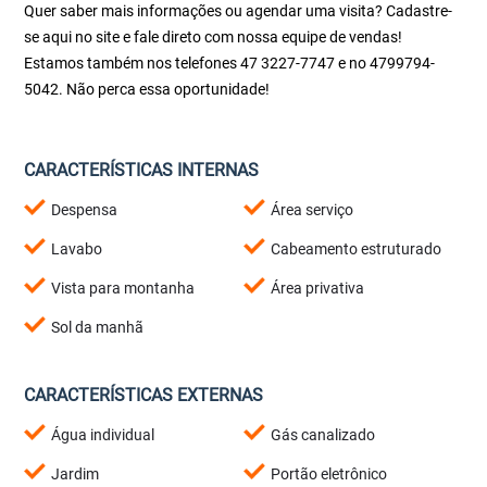
Quer saber mais informações ou agendar uma visita? Cadastre-
se aqui no site e fale direto com nossa equipe de vendas!
Estamos também nos telefones 47 3227-7747 e no 4799794-
5042. Não perca essa oportunidade!
CARACTERÍSTICAS INTERNAS
Despensa
Área serviço
Lavabo
Cabeamento estruturado
Vista para montanha
Área privativa
Sol da manhã
CARACTERÍSTICAS EXTERNAS
Água individual
Gás canalizado
Jardim
Portão eletrônico