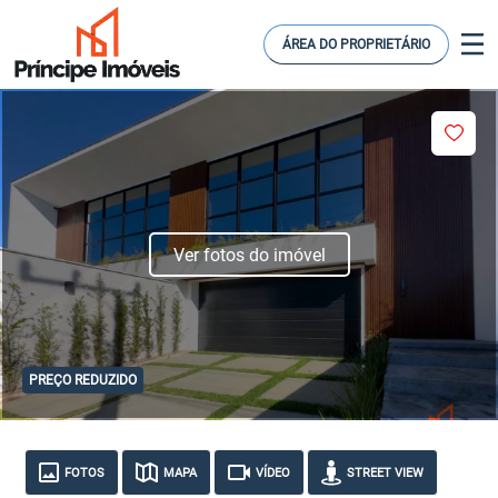
ÁREA DO PROPRIETÁRIO
Ver fotos do imóvel
PREÇO REDUZIDO
FOTOS
MAPA
VÍDEO
STREET VIEW