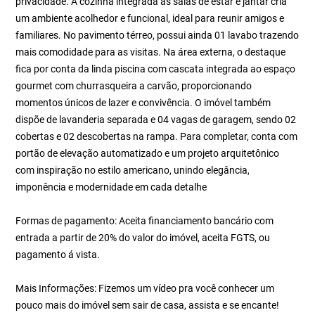
privacidade. A cozinha integrada às salas de estar e jantar cria
um ambiente acolhedor e funcional, ideal para reunir amigos e
familiares. No pavimento térreo, possui ainda 01 lavabo trazendo
mais comodidade para as visitas. Na área externa, o destaque
fica por conta da linda piscina com cascata integrada ao espaço
gourmet com churrasqueira a carvão, proporcionando
momentos únicos de lazer e convivência. O imóvel também
dispõe de lavanderia separada e 04 vagas de garagem, sendo 02
cobertas e 02 descobertas na rampa. Para completar, conta com
portão de elevação automatizado e um projeto arquitetônico
com inspiração no estilo americano, unindo elegância,
imponência e modernidade em cada detalhe
Formas de pagamento: Aceita financiamento bancário com
entrada a partir de 20% do valor do imóvel, aceita FGTS, ou
pagamento á vista.
Mais Informações: Fizemos um vídeo pra você conhecer um
pouco mais do imóvel sem sair de casa, assista e se encante!