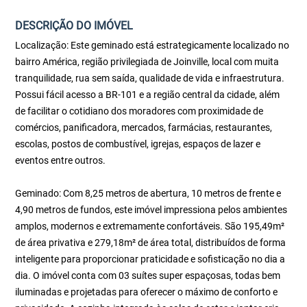
DESCRIÇÃO DO IMÓVEL
Localização: Este geminado está estrategicamente localizado no
bairro América, região privilegiada de Joinville, local com muita
tranquilidade, rua sem saída, qualidade de vida e infraestrutura.
Possui fácil acesso a BR-101 e a região central da cidade, além
de facilitar o cotidiano dos moradores com proximidade de
comércios, panificadora, mercados, farmácias, restaurantes,
escolas, postos de combustível, igrejas, espaços de lazer e
eventos entre outros.
Geminado: Com 8,25 metros de abertura, 10 metros de frente e
4,90 metros de fundos, este imóvel impressiona pelos ambientes
amplos, modernos e extremamente confortáveis. São 195,49m²
de área privativa e 279,18m² de área total, distribuídos de forma
inteligente para proporcionar praticidade e sofisticação no dia a
dia. O imóvel conta com 03 suítes super espaçosas, todas bem
iluminadas e projetadas para oferecer o máximo de conforto e