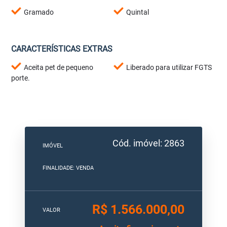
Gramado
Quintal
CARACTERÍSTICAS EXTRAS
Aceita pet de pequeno
Liberado para utilizar FGTS
porte.
Cód. imóvel: 2863
IMÓVEL
FINALIDADE: VENDA
R$ 1.566.000,00
VALOR