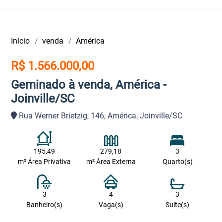
Início
venda
América
R$ 1.566.000,00
Geminado à venda, América -
Joinville/SC
Rua Werner Brietzig, 146, América, Joinville/SC
195,49
279,18
3
m² Área Privativa
m² Área Externa
Quarto(s)
3
4
3
Banheiro(s)
Vaga(s)
Suite(s)