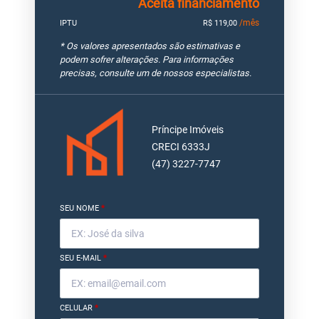
Aceita financiamento
/mês
IPTU
R$ 119,00
* Os valores apresentados são estimativas e
podem sofrer alterações. Para informações
precisas, consulte um de nossos especialistas.
Príncipe Imóveis
CRECI 6333J
(47) 3227-7747
SEU NOME
*
SEU E-MAIL
*
CELULAR
*