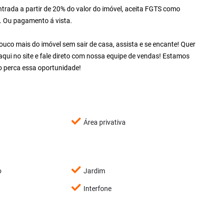
rada a partir de 20% do valor do imóvel, aceita FGTS como
. Ou pagamento á vista.
co mais do imóvel sem sair de casa, assista e se encante! Quer
qui no site e fale direto com nossa equipe de vendas! Estamos
 perca essa oportunidade!
Área privativa
o
Jardim
Interfone