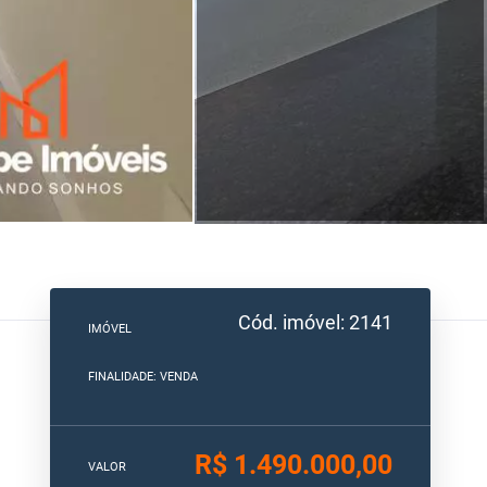
Cód. imóvel: 2141
IMÓVEL
FINALIDADE: VENDA
R$ 1.490.000,00
VALOR