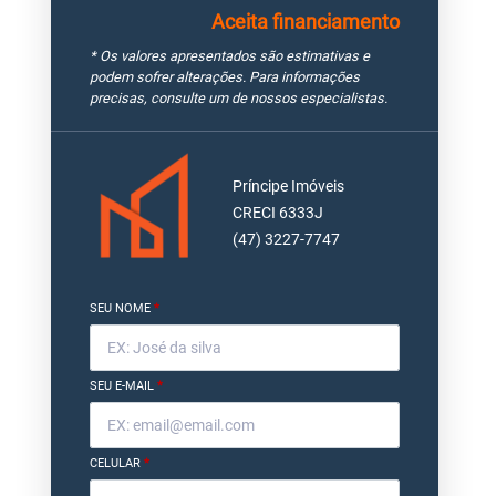
Aceita financiamento
* Os valores apresentados são estimativas e
podem sofrer alterações. Para informações
precisas, consulte um de nossos especialistas.
Príncipe Imóveis
CRECI 6333J
(47) 3227-7747
SEU NOME
*
SEU E-MAIL
*
CELULAR
*