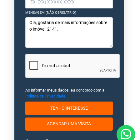
MENSAGEM (NÃO OBRIGATRIO)
Ao informar meus dados, eu concordo com a
Política de Privacidade
.
TENHO INTERESSE
AGENDAR UMA VISITA