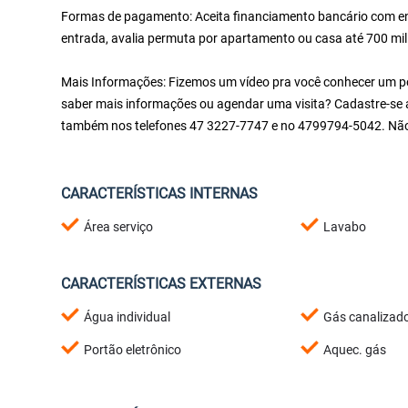
Formas de pagamento: Aceita financiamento bancário com ent
entrada, avalia permuta por apartamento ou casa até 700 mil
Mais Informações: Fizemos um vídeo pra você conhecer um pou
saber mais informações ou agendar uma visita? Cadastre-se a
também nos telefones 47 3227-7747 e no 4799794-5042. Não
CARACTERÍSTICAS INTERNAS
Área serviço
Lavabo
CARACTERÍSTICAS EXTERNAS
Água individual
Gás canalizad
Portão eletrônico
Aquec. gás