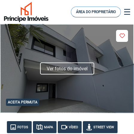
ÁREA DO PROPRIETÁRIO
Ver fotos do imóvel
ACEITA PERMUTA
FOTOS
MAPA
VÍDEO
STREET VIEW