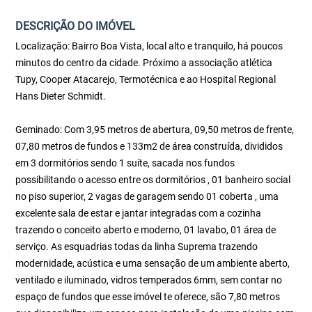
DESCRIÇÃO DO IMÓVEL
Localização: Bairro Boa Vista, local alto e tranquilo, há poucos
minutos do centro da cidade. Próximo a associação atlética
Tupy, Cooper Atacarejo, Termotécnica e ao Hospital Regional
Hans Dieter Schmidt.
Geminado: Com 3,95 metros de abertura, 09,50 metros de frente,
07,80 metros de fundos e 133m2 de área construída, divididos
em 3 dormitórios sendo 1 suíte, sacada nos fundos
possibilitando o acesso entre os dormitórios , 01 banheiro social
no piso superior, 2 vagas de garagem sendo 01 coberta , uma
excelente sala de estar e jantar integradas com a cozinha
trazendo o conceito aberto e moderno, 01 lavabo, 01 área de
serviço. As esquadrias todas da linha Suprema trazendo
modernidade, acústica e uma sensação de um ambiente aberto,
ventilado e iluminado, vidros temperados 6mm, sem contar no
espaço de fundos que esse imóvel te oferece, são 7,80 metros