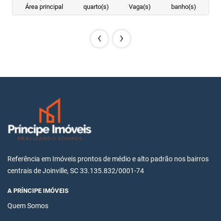
Área principal
quarto(s)
Vaga(s)
banho(s)
‹
›
Referência em Imóveis prontos de médio e alto padrão nos bairros
centrais de Joinville, SC 33.135.832/0001-74
A PRÍNCIPE IMÓVEIS
Quem Somos