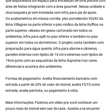
que disponibiliza um espaço para instalação de uma piscina com
área de festas integrando com a área gourmet. Nessa unidade a
churrasqueira já vem instalada com infra para pia de apoio.
Os acabamentos em massa corrida, piso porcelanato 92x92 da
linha Villagres na parte inferior e piso vinílico da linha Ruffino na
parte superior, rebaixo em gesso cartonado em todos os
ambientes, infra para split no piso inferior e também no piso
superior em todos os dormitórios. O projeto conta também com
preparação para água quente, infra para alarme e câmeras,
paredes internas com tijolos de 14 cm e externas com tijolos de
19cm junto com as esquadrias da linha Suprema traz como
diferencial a acústica dos ambientes.
Formas de pagamento: Aceita financiamento bancário com
entrada a partir de 20% do valor do imóvel, aceita FGTS como
entrada, avalia permuta, ou pagamento à vista.
Mais Informações: Fizemos um vídeo pra você conhecer um
pouco mais do imóvel sem sair de casa. Assista e se encante!