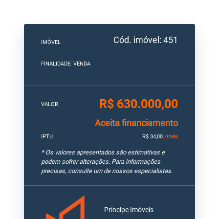
Cód. imóvel: 451
IMÓVEL
FINALIDADE: VENDA
R$ 630.000,00
VALOR
Aceita financiamento
/mês
IPTU
R$ 34,00
* Os valores apresentados são estimativas e
podem sofrer alterações. Para informações
precisas, consulte um de nossos especialistas.
Príncipe Imóveis