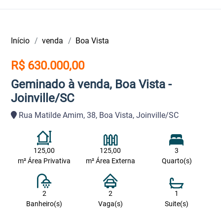
Início
venda
Boa Vista
R$ 630.000,00
Geminado à venda, Boa Vista -
Joinville/SC
Rua Matilde Amim, 38, Boa Vista, Joinville/SC
125,00
125,00
3
m² Área Privativa
m² Área Externa
Quarto(s)
2
2
1
Banheiro(s)
Vaga(s)
Suite(s)