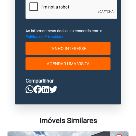
Ao informar meus dados, eu concordo com a
Política de Privacidade
.
TENHO INTERESSE
AGENDAR UMA VISITA
Compartilhar
Imóveis Similares
<
<
<
<