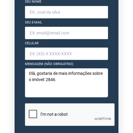
SEU NOME
*
SEU E-MAIL
*
CELULAR
*
MENSAGEM (NÃO OBRIGATRIO)