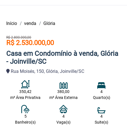
Início
venda
Glória
R$ 2.800.000,00
R$ 2.530.000,00
Casa em Condomínio à venda, Glória
- Joinville/SC
Rua Moisés, 150, Glória, Joinville/SC
350,42
380,00
4
m² Área Privativa
m² Área Externa
Quarto(s)
5
4
4
Banheiro(s)
Vaga(s)
Suite(s)