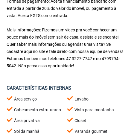
Formas de pagamento: Aceita financiamento bancário com
entrada a partir de 20% do valor do imóvel, ou pagamento à
vista. Aceita FGTS como entrada.
Mais Informações: Fizemos um vídeo pra você conhecer um
pouco mais do imóvel sem sair de casa, assista e se encante!
Quer saber mais informações ou agendar uma visita? Se
cadastre aqui no site e fale direto com nossa equipe de vendas!
Estamos também nos telefones 47 3227-7747 e no 4799794-
5042. Não perca essa oportunidade!
CARACTERÍSTICAS INTERNAS
Área serviço
Lavabo
Cabeamento estruturado
Vista para montanha
Área privativa
Closet
Sol da manhã
Varanda gourmet