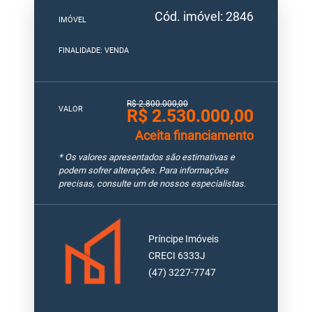
Cód. imóvel: 2846
IMÓVEL
FINALIDADE: VENDA
R$ 2.800.000,00
VALOR
R$ 2.530.000,00
Aceita financiamento
* Os valores apresentados são estimativas e
podem sofrer alterações. Para informações
precisas, consulte um de nossos especialistas.
Príncipe Imóveis
CRECI 6333J
(47) 3227-7747