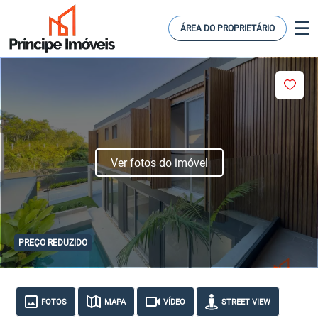
ÁREA DO PROPRIETÁRIO
Ver fotos do imóvel
PREÇO REDUZIDO
FOTOS
MAPA
VÍDEO
STREET VIEW