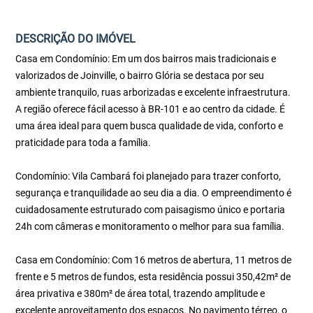
DESCRIÇÃO DO IMÓVEL
Casa em Condomínio: Em um dos bairros mais tradicionais e
valorizados de Joinville, o bairro Glória se destaca por seu
ambiente tranquilo, ruas arborizadas e excelente infraestrutura.
A região oferece fácil acesso à BR-101 e ao centro da cidade. É
uma área ideal para quem busca qualidade de vida, conforto e
praticidade para toda a família.
Condomínio: Vila Cambará foi planejado para trazer conforto,
segurança e tranquilidade ao seu dia a dia. O empreendimento é
cuidadosamente estruturado com paisagismo único e portaria
24h com câmeras e monitoramento o melhor para sua família.
Casa em Condomínio: Com 16 metros de abertura, 11 metros de
frente e 5 metros de fundos, esta residência possui 350,42m² de
área privativa e 380m² de área total, trazendo amplitude e
excelente aproveitamento dos espaços. No pavimento térreo, o