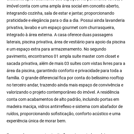
imóvel conta com uma ampla área social em conceito aberto,
integrando cozinha, sala de estar e jantar, proporcionando
praticidade e elegância para o dia a dia. Possui ainda lavanderia
privativa, lavabo e um espaço gourmet com churrasqueira,
integrado à área externa. A casa oferece duas passagens
laterais, piscina privativa, área de vestiário para apoio da piscina
e um espaço extra para armazenamento. No segundo
pavimento, encontramos 01 ampla suíte master com closet e
sacada privativa, além de mais 03 suítes com vistas livres para a
área da piscina, garantindo conforto e privacidade para toda a
família. O grande diferencial fica por conta do belíssimo rooftop
no terceiro andar, trazendo ainda mais espaço de convivência e
valorizando o projeto contemporâneo do imóvel. A residência
conta com acabamentos de alto padrão, incluindo portas em
madeira maciça, vidros antirreflexo e sistema com abafador de
ruídos, proporcionando sofisticação, conforto acústico e uma
experiência única de morar bem.