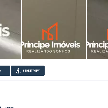
O
STREET VIEW