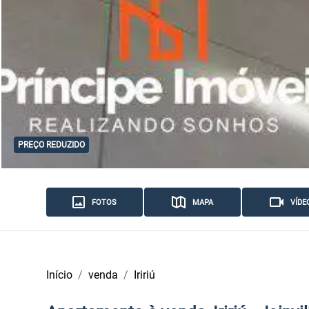
PREÇO REDUZIDO
FOTOS
MAPA
VÍDE
Início
venda
Iririú