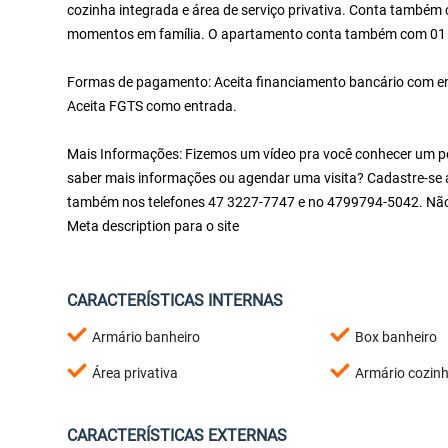
cozinha integrada e área de serviço privativa. Conta também
momentos em família. O apartamento conta também com 01 
Formas de pagamento: Aceita financiamento bancário com entr
Aceita FGTS como entrada.
Mais Informações: Fizemos um vídeo pra você conhecer um pou
saber mais informações ou agendar uma visita? Cadastre-se a
também nos telefones 47 3227-7747 e no 4799794-5042. Não
Meta description para o site
CARACTERÍSTICAS INTERNAS
Armário banheiro
Box banheiro
Área privativa
Armário cozin
CARACTERÍSTICAS EXTERNAS