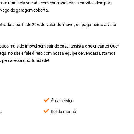
 com uma bela sacada com churrasqueira a carvão, ideal para
vaga de garagem coberta.
ada a partir de 20% do valor do imóvel, ou pagamento à vista.
co mais do imóvel sem sair de casa, assista e se encante! Quer
qui no site e fale direto com nossa equipe de vendas! Estamos
 perca essa oportunidade!
Área serviço
ha
Sol da manhã