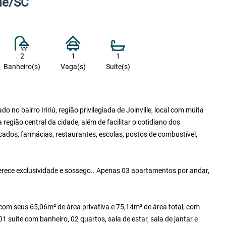
lle/SC
2
1
1
Banheiro(s)
Vaga(s)
Suite(s)
no bairro Iririú, região privilegiada de Joinville, local com muita
a região central da cidade, além de facilitar o cotidiano dos
dos, farmácias, restaurantes, escolas, postos de combustível,
rece exclusividade e sossego.. Apenas 03 apartamentos por andar,
com seus 65,06m² de área privativa e 75,14m² de área total, com
suíte com banheiro, 02 quartos, sala de estar, sala de jantar e