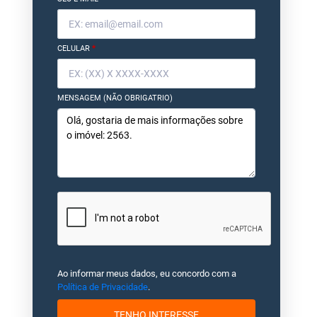
CELULAR
*
MENSAGEM (NÃO OBRIGATRIO)
Ao informar meus dados, eu concordo com a
Política de Privacidade
.
TENHO INTERESSE