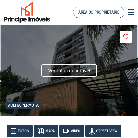
ÁREA DO PROPRIETÁRIO
Ver fotos do imóvel
ACEITA PERMUTA
FOTOS
MAPA
VÍDEO
STREET VIEW