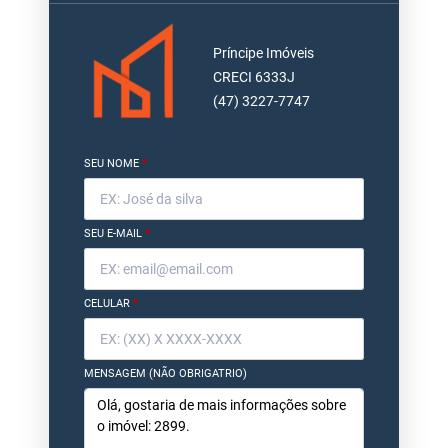
Príncipe Imóveis
CRECI 6333J
(47) 3227-7747
SEU NOME
*
SEU E-MAIL
*
CELULAR
*
MENSAGEM (NÃO OBRIGATRIO)