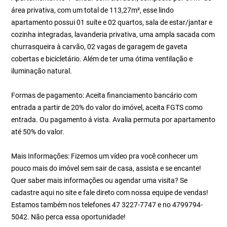
área privativa, com um total de 113,27m², esse lindo
apartamento possui 01 suíte e 02 quartos, sala de estar/jantar e
cozinha integradas, lavanderia privativa, uma ampla sacada com
churrasqueira à carvão, 02 vagas de garagem de gaveta
cobertas e bicicletário. Além de ter uma ótima ventilação e
iluminação natural.
Formas de pagamento: Aceita financiamento bancário com
entrada a partir de 20% do valor do imóvel, aceita FGTS como
entrada. Ou pagamento á vista. Avalia permuta por apartamento
até 50% do valor.
Mais Informações: Fizemos um vídeo pra você conhecer um
pouco mais do imóvel sem sair de casa, assista e se encante!
Quer saber mais informações ou agendar uma visita? Se
cadastre aqui no site e fale direto com nossa equipe de vendas!
Estamos também nos telefones 47 3227-7747 e no 4799794-
5042. Não perca essa oportunidade!