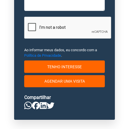
Ao informar meus dados, eu concordo com a
Política de Privacidade
.
TENHO INTERESSE
AGENDAR UMA VISITA
Compartilhar