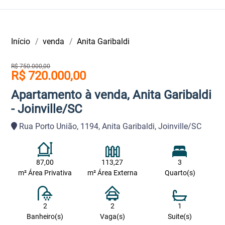
Início
venda
Anita Garibaldi
R$ 750.000,00
R$ 720.000,00
Apartamento à venda, Anita Garibaldi
- Joinville/SC
Rua Porto União, 1194, Anita Garibaldi, Joinville/SC
87,00
113,27
3
m² Área Privativa
m² Área Externa
Quarto(s)
2
2
1
Banheiro(s)
Vaga(s)
Suite(s)