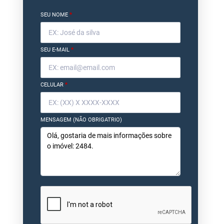
SEU NOME
*
SEU E-MAIL
*
CELULAR
*
MENSAGEM (NÃO OBRIGATRIO)