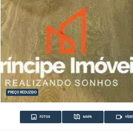
PREÇO REDUZIDO
FOTOS
MAPA
VÍDE