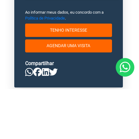
Ao informar meus dados, eu concordo com a
Política de Privacidade
.
TENHO INTERESSE
AGENDAR UMA VISITA
Compartilhar