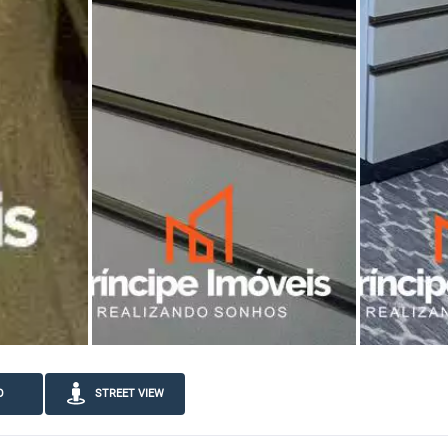
O
STREET VIEW