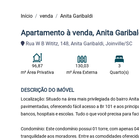
Início
venda
Anita Garibaldi
Apartamento à venda, Anita Garibald
Rua W B Wititz, 148, Anita Garibaldi, Joinville/SC
96,87
130,03
3
m² Área Privativa
m² Área Externa
Quarto(s)
DESCRIÇÃO DO IMÓVEL
Localização: Situado na área mais privilegiada do bairro Anit
pavimentadas, oferecendo fácil acesso a Br 101 e aos princip
bancos, hospitais e escolas. Tudo o que você precisa para facili
Condomínio: Este condomínio possui 01 torre, com apenas 04
tranquilidade aos moradores. Entre as comodidades oferecidas