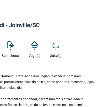
i - Joinville/SC
2
2
1
Banheiro(s)
Vaga(s)
Suite(s)
a Garibaldi. Trata-se de uma região residencial com ruas
ais pontos comerciais do bairro, como padarias, mercados, lojas,
tar o dia a dia.
 apartamentos por andar, garantindo mais privacidade e
 estão bicicletário, salão de festas e piscina e academia