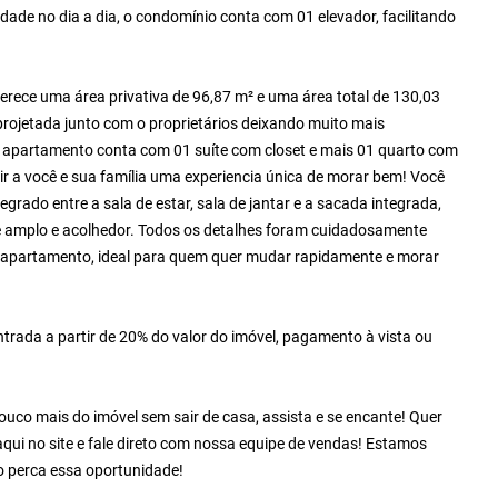
dade no dia a dia, o condomínio conta com 01 elevador, facilitando
rece uma área privativa de 96,87 m² e uma área total de 130,03
projetada junto com o proprietários deixando muito mais
e apartamento conta com 01 suíte com closet e mais 01 quarto com
r a você e sua família uma experiencia única de morar bem! Você
grado entre a sala de estar, sala de jantar e a sacada integrada,
e amplo e acolhedor. Todos os detalhes foram cuidadosamente
do apartamento, ideal para quem quer mudar rapidamente e morar
rada a partir de 20% do valor do imóvel, pagamento à vista ou
co mais do imóvel sem sair de casa, assista e se encante! Quer
qui no site e fale direto com nossa equipe de vendas! Estamos
 perca essa oportunidade!