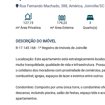
Rua Fernando Machado, 388, América, Joinville/SC
127,15
179,22
3
m² Área Privativa
m² Área Externa
Quarto(s)
DESCRIÇÃO DO IMÓVEL
R-17.145.168 - 1º Registro de Imóveis de Joinville
Localização: Este apartamento está estrategicamente localizad
muita tranquilidade, qualidade de vida e infraestrutura. Possui
o cotidiano dos moradores com proximidade de comércios, pan
combustível, igrejas, espaços de lazer e eventos entre outros.
Condomínio: Composto por uma única torre, o condomínio ofe
descanso, incluindo piscina, salão de festas, espaço kids e 
apartamentos.