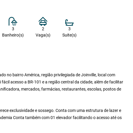
3
2
3
Banheiro(s)
Vaga(s)
Suite(s)
o no bairro América, região privilegiada de Joinville, local com
 fácil acesso a BR-101 e a região central da cidade, além de facilitar
ificadora, mercados, farmácias, restaurantes, escolas, postos de
rece exclusividade e sossego. Conta com uma estrutura de lazer e
academia Conta também com 01 elevador facilitando o acesso até os