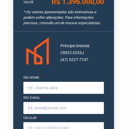
R$ 1.396.000,00
VALOR
* Os valores apresentados são estimativas e
podem sofrer alterações. Para informações
precisas, consulte um de nossos especialistas.
Príncipe Imóveis
CRECI 6333J
(47) 3227-7747
SEU NOME
*
SEU E-MAIL
*
CELULAR
*