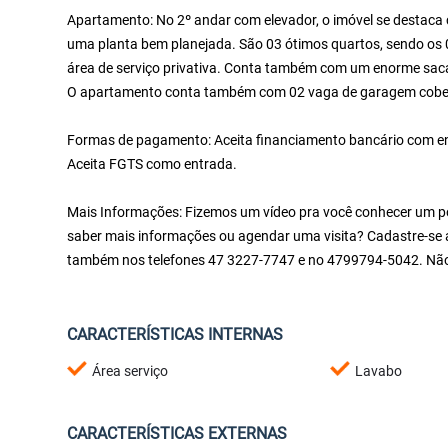
Apartamento: No 2º andar com elevador, o imóvel se destaca 
uma planta bem planejada. São 03 ótimos quartos, sendo os 03 
área de serviço privativa. Conta também com um enorme saca
O apartamento conta também com 02 vaga de garagem cober
Formas de pagamento: Aceita financiamento bancário com entr
Aceita FGTS como entrada.
Mais Informações: Fizemos um vídeo pra você conhecer um pou
saber mais informações ou agendar uma visita? Cadastre-se a
também nos telefones 47 3227-7747 e no 4799794-5042. Não
CARACTERÍSTICAS INTERNAS
Área serviço
Lavabo
CARACTERÍSTICAS EXTERNAS