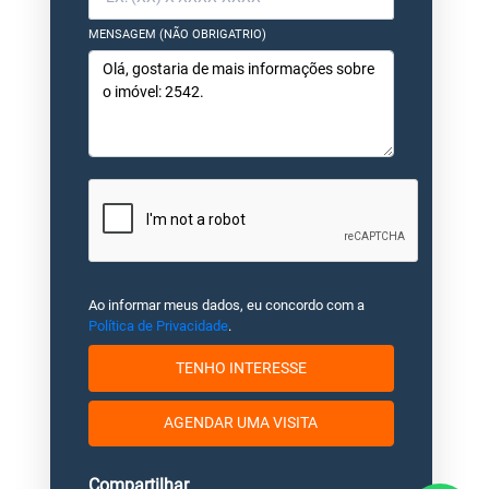
MENSAGEM (NÃO OBRIGATRIO)
Ao informar meus dados, eu concordo com a
Política de Privacidade
.
TENHO INTERESSE
AGENDAR UMA VISITA
Compartilhar