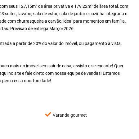
com seus 127,15m² de área privativa e 179,22m² de área total, com
suítes, lavabo, sala de estar, sala de jantar e cozinha integrada e
da com churrasqueira a carvão, ideal para momentos em família.
tas. Previsão de entrega Março/2026.
ada a partir de 20% do valor do imóvel, ou pagamento à vista.
co mais do imóvel sem sair de casa, assista e se encante! Quer
qui no site e fale direto com nossa equipe de vendas! Estamos
 perca essa oportunidade!
Varanda gourmet