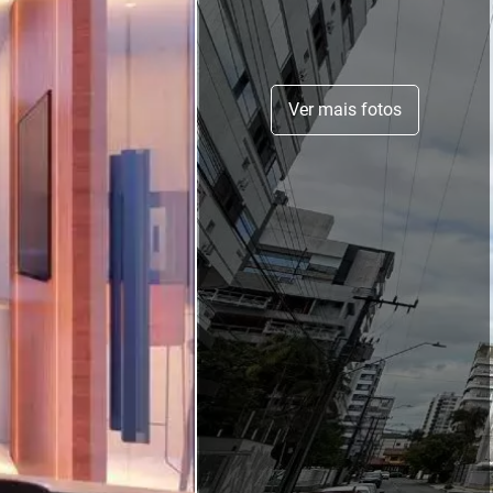
Ver mais fotos