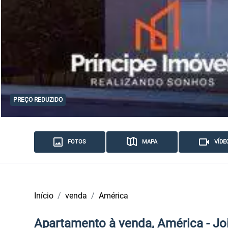
PREÇO REDUZIDO
FOTOS
MAPA
VÍDE
Início
venda
América
Apartamento à venda, América - Joi