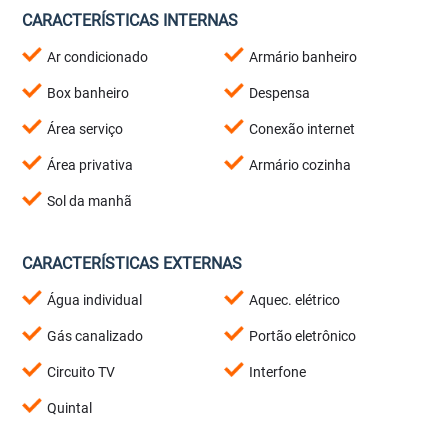
CARACTERÍSTICAS INTERNAS
Ar condicionado
Armário banheiro
Box banheiro
Despensa
Área serviço
Conexão internet
Área privativa
Armário cozinha
Sol da manhã
CARACTERÍSTICAS EXTERNAS
Água individual
Aquec. elétrico
Gás canalizado
Portão eletrônico
Circuito TV
Interfone
Quintal