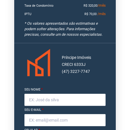
/mês
Taxa de Condomínio
R$ 320,00
/mês
IPTU
R$ 70,00
* Os valores apresentados são estimativas e
podem sofrer alterações. Para informações
precisas, consulte um de nossos especialistas.
Príncipe Imóveis
CRECI 6333J
(47) 3227-7747
SEU NOME
*
SEU E-MAIL
*