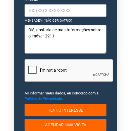
CELULAR
*
MENSAGEM (NÃO OBRIGATRIO)
Ao informar meus dados, eu concordo com a
Política de Privacidade
.
TENHO INTERESSE
AGENDAR UMA VISITA