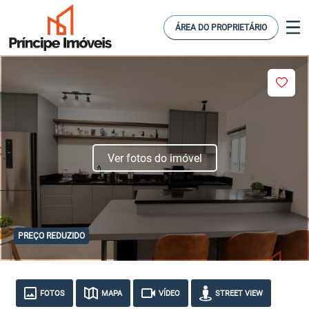
ÁREA DO PROPRIETÁRIO
Ver fotos do imóvel
PREÇO REDUZIDO
FOTOS
MAPA
VÍDEO
STREET VIEW