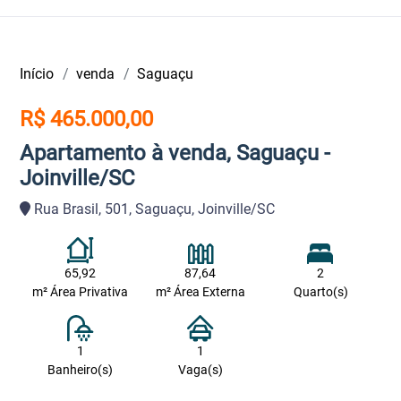
Início
venda
Saguaçu
R$ 465.000,00
Apartamento à venda, Saguaçu -
Joinville/SC
Rua Brasil, 501, Saguaçu, Joinville/SC
65,92
87,64
2
m² Área Privativa
m² Área Externa
Quarto(s)
1
1
Banheiro(s)
Vaga(s)