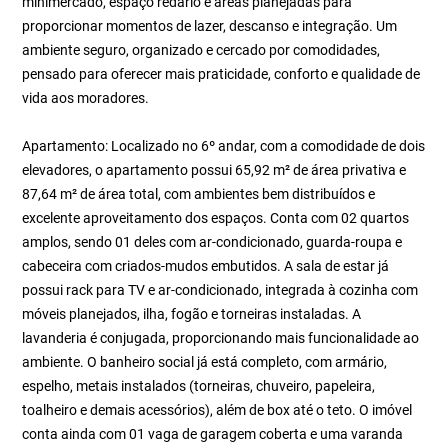
minimercado, espaço redário e áreas planejadas para
proporcionar momentos de lazer, descanso e integração. Um
ambiente seguro, organizado e cercado por comodidades,
pensado para oferecer mais praticidade, conforto e qualidade de
vida aos moradores.
Apartamento: Localizado no 6º andar, com a comodidade de dois
elevadores, o apartamento possui 65,92 m² de área privativa e
87,64 m² de área total, com ambientes bem distribuídos e
excelente aproveitamento dos espaços. Conta com 02 quartos
amplos, sendo 01 deles com ar-condicionado, guarda-roupa e
cabeceira com criados-mudos embutidos. A sala de estar já
possui rack para TV e ar-condicionado, integrada à cozinha com
móveis planejados, ilha, fogão e torneiras instaladas. A
lavanderia é conjugada, proporcionando mais funcionalidade ao
ambiente. O banheiro social já está completo, com armário,
espelho, metais instalados (torneiras, chuveiro, papeleira,
toalheiro e demais acessórios), além de box até o teto. O imóvel
conta ainda com 01 vaga de garagem coberta e uma varanda