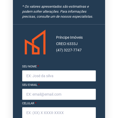
* Os valores apresentados são estimativas e
podem sofrer alterações. Para informações
precisas, consulte um de nossos especialistas.
Príncipe Imóveis
CRECI 6333J
(47) 3227-7747
SEU NOME
*
SEU E-MAIL
*
CELULAR
*