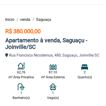
Início
venda
Saguaçu
R$ 380.000,00
Apartamento à venda, Saguaçu -
Joinville/SC
Rua Francisco Nicodemus, 480, Saguaçu, Joinville/SC
62,76
87,10
2
m² Área Privativa
m² Área Externa
Quarto(s)
1
1
Banheiro(s)
Vaga(s)