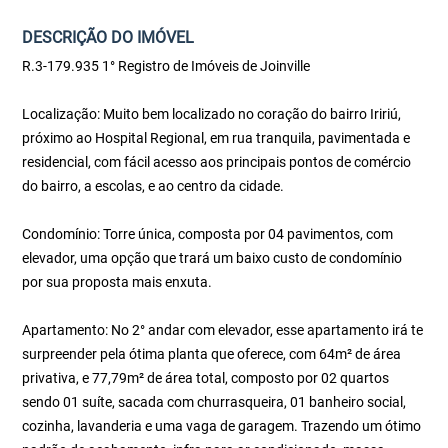
DESCRIÇÃO DO IMÓVEL
R.3-179.935 1° Registro de Imóveis de Joinville
Localização: Muito bem localizado no coração do bairro Iririú,
próximo ao Hospital Regional, em rua tranquila, pavimentada e
residencial, com fácil acesso aos principais pontos de comércio
do bairro, a escolas, e ao centro da cidade.
Condomínio: Torre única, composta por 04 pavimentos, com
elevador, uma opção que trará um baixo custo de condomínio
por sua proposta mais enxuta.
Apartamento: No 2° andar com elevador, esse apartamento irá te
surpreender pela ótima planta que oferece, com 64m² de área
privativa, e 77,79m² de área total, composto por 02 quartos
sendo 01 suíte, sacada com churrasqueira, 01 banheiro social,
cozinha, lavanderia e uma vaga de garagem. Trazendo um ótimo