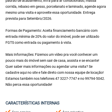
padrão de acabamento, infra para ar condicionado, massa
corrida, rebaixo em gesso, porcelanato e laminado, agende agora
mesmo uma visita e aproveite essa oportunidade. Entrega
prevista para Setembro/2026.
Formas de Pagamento: Aceita financiamento bancário com
entrada mínima de 20% do valor do imóvel, pode ser utilizado
FGTS como entrada ou pagamento à vista.
Mais Informações: Fizemos um vídeo pra você conhecer um
pouco mais do imóvel sem sair de casa, assista e se encante!
Quer saber mais informações ou agendar uma visita? Se
cadastre aqui no site e fale direto com nossa equipe de locação!
Estamos também nos telefones 47 3227-7747 e no 99794-5042.
Não perca essa oportunidade!
CARACTERÍSTICAS INTERNAS