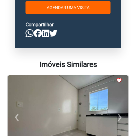
AGENDAR UMA VISITA
Compartilhar
Imóveis Similares
<
<
<
<
‹
›
Previous
Next