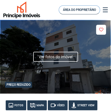
ÁREA DO PROPRIETÁRIO
Ver fotos do imóvel
PREÇO REDUZIDO
FOTOS
MAPA
VÍDEO
STREET VIEW