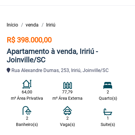
Início
venda
Iririú
R$ 398.000,00
Apartamento à venda, Iririú -
Joinville/SC
Rua Alexandre Dumas, 253, Iririú, Joinville/SC
64,00
77,79
2
m² Área Privativa
m² Área Externa
Quarto(s)
2
2
1
Banheiro(s)
Vaga(s)
Suite(s)