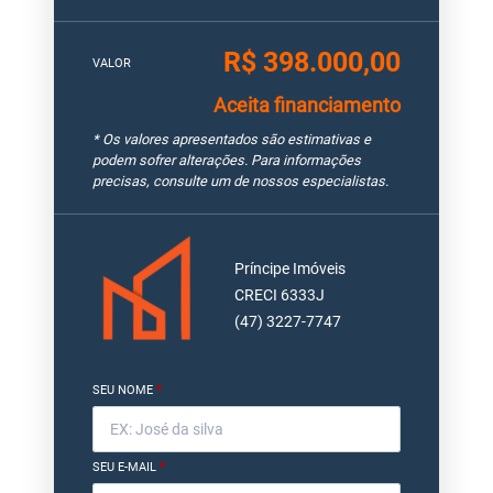
R$ 398.000,00
VALOR
Aceita financiamento
* Os valores apresentados são estimativas e
podem sofrer alterações. Para informações
precisas, consulte um de nossos especialistas.
Príncipe Imóveis
CRECI 6333J
(47) 3227-7747
SEU NOME
*
SEU E-MAIL
*