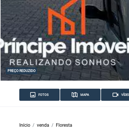
PREÇO REDUZIDO
FOTOS
MAPA
VÍDE
Início
venda
Floresta