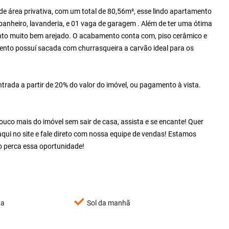
e área privativa, com um total de 80,56m², esse lindo apartamento
, banheiro, lavanderia, e 01 vaga de garagem . Além de ter uma ótima
nto muito bem arejado. O acabamento conta com, piso cerâmico e
ento possuí sacada com churrasqueira a carvão ideal para os
ada a partir de 20% do valor do imóvel, ou pagamento à vista.
co mais do imóvel sem sair de casa, assista e se encante! Quer
qui no site e fale direto com nossa equipe de vendas! Estamos
 perca essa oportunidade!
ha
Sol da manhã