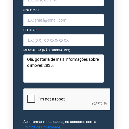
SEU E-MAIL
*
CELULAR
*
MENSAGEM (NÃO OBRIGATRIO)
Ao informar meus dados, eu concordo com a
Política de Privacidade
.