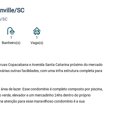
nville/SC
le/SC
1
1
Banheiro(s)
Vaga(s)
e as ruas Copacabana e Avenida Santa Catarina próximo do mercado
 várias outras facilidades, com uma infra estrutura completa para
área de lazer. Esse condomínio é completo composto por piscina,
ço verde, elevador e um mercadinho 24hs dentro do próprio
a atenção para esse maravilhoso condomínio é a sua