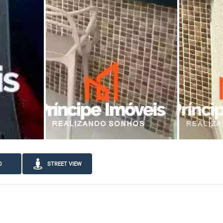
O
STREET VIEW