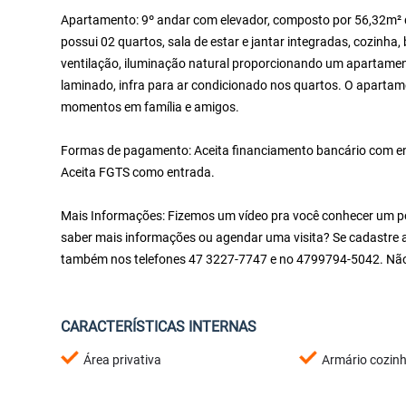
Apartamento: 9º andar com elevador, composto por 56,32m² d
possui 02 quartos, sala de estar e jantar integradas, cozinha
ventilação, iluminação natural proporcionando um apartame
laminado, infra para ar condicionado nos quartos. O apartam
momentos em família e amigos.
Formas de pagamento: Aceita financiamento bancário com entr
Aceita FGTS como entrada.
Mais Informações: Fizemos um vídeo pra você conhecer um pou
saber mais informações ou agendar uma visita? Se cadastre a
também nos telefones 47 3227-7747 e no 4799794-5042. Não
CARACTERÍSTICAS INTERNAS
Área privativa
Armário cozin