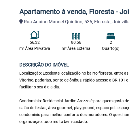
Apartamento à venda, Floresta - Joi
Rua Aquino Manoel Quintino, 536, Floresta, Joinvil
56,32
80,56
2
m² Área Privativa
m² Área Externa
Quarto(s)
DESCRIÇÃO DO IMÓVEL
Localização: Excelente localização no bairro floresta, entr
Vitorino, padarias, ponto de ônibus, rápido acesso a BR 101 e
facilitar o seu dia a dia.
Condomínio: Residencial Jardim Arezzo é para quem gosta de 
salão de festas, área gourmet, playground, espaço pet, espa
condomínio para melhor conforto dos moradores. O que cham
organização, tudo muito bem cuidado.