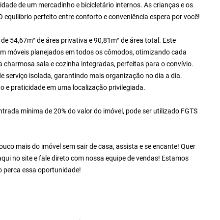
cidade de um mercadinho e bicicletário internos. As crianças e os
equilíbrio perfeito entre conforto e conveniência espera por você!
e 54,67m² de área privativa e 90,81m² de área total. Este
om móveis planejados em todos os cômodos, otimizando cada
 charmosa sala e cozinha integradas, perfeitas para o convívio.
 serviço isolada, garantindo mais organização no dia a dia.
o e praticidade em uma localização privilegiada.
rada mínima de 20% do valor do imóvel, pode ser utilizado FGTS
co mais do imóvel sem sair de casa, assista e se encante! Quer
qui no site e fale direto com nossa equipe de vendas! Estamos
 perca essa oportunidade!