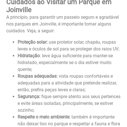
Cuidados ao Visitar um Parque em
Joinville
A princípio, para garantir um passeio seguro e agradável
nos parques em Joinville, é importante tomar alguns
cuidados. Veja, a seguir:
Proteção solar:
use protetor solar, chapéu, roupas
leves e óculos de sol para se proteger dos raios UV;
Hidratação
: leve água suficiente para manter-se
hidratado, especialmente se o dia estiver muito
quente;
Roupas adequadas:
vista roupas confortáveis e
adequadas para a atividade que pretende realizar,
então, prefira peças leves e claras;
Segurança:
fique sempre atento aos seus pertences
e evite áreas isoladas, principalmente, se estiver
sozinho;
Respeite o meio ambiente:
também é importante
não deixar lixo no parque e respeitar a fauna e flora