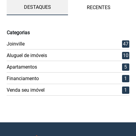
DESTAQUES
RECENTES
Categorias
Joinville
47
Aluguel de imóveis
10
Apartamentos
5
Financiamento
1
Venda seu imóvel
1