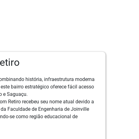
etiro
combinando história, infraestrutura moderna
este bairro estratégico oferece fácil acesso
o e Saguaçu.
om Retiro recebeu seu nome atual devido a
 da Faculdade de Engenharia de Joinville
ando-se como região educacional de