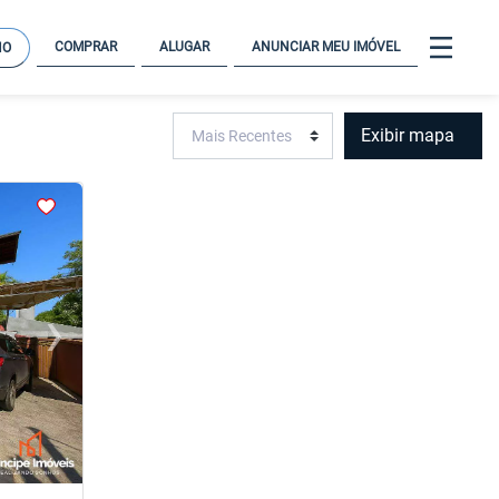
COMPRAR
ALUGAR
ANUNCIAR MEU IMÓVEL
NO
Exibir mapa
›
Next