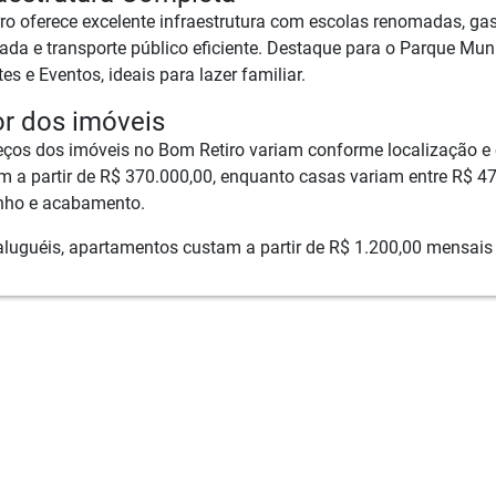
rro oferece excelente infraestrutura com escolas renomadas, ga
çada e transporte público eficiente. Destaque para o Parque Mun
es e Eventos, ideais para lazer familiar.
or dos imóveis
eços dos imóveis no Bom Retiro variam conforme localização e 
m a partir de R$ 370.000,00, enquanto casas variam entre R$ 4
ho e acabamento.
aluguéis, apartamentos custam a partir de R$ 1.200,00 mensais 