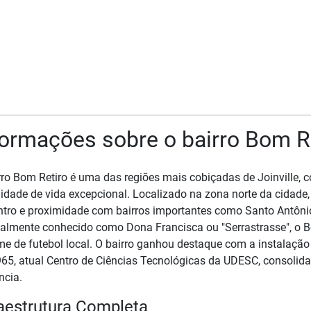
formações sobre o bairro Bom R
rro Bom Retiro é uma das regiões mais cobiçadas de Joinville, 
lidade de vida excepcional. Localizado na zona norte da cidade, 
ntro e proximidade com bairros importantes como Santo Antôni
nalmente conhecido como Dona Francisca ou "Serrastrasse", o B
me de futebol local. O bairro ganhou destaque com a instalação
65, atual Centro de Ciências Tecnológicas da UDESC, consolid
ncia.
raestrutura Completa